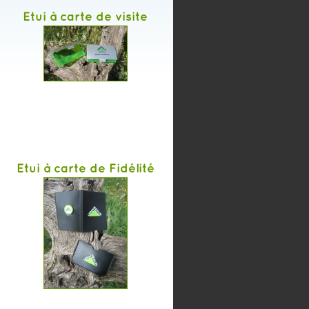
Etui à carte de visite
Etui à carte de Fidélité