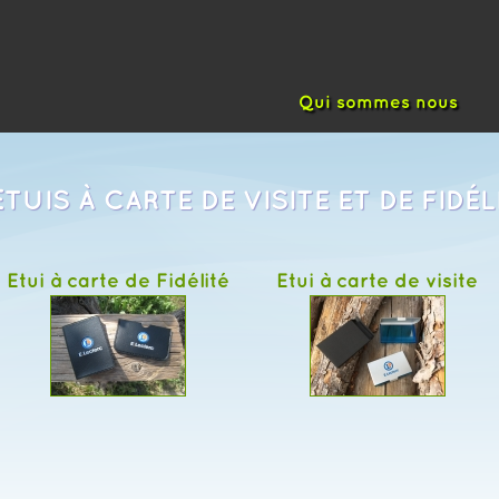
Qui sommes nous
ETUIS À CARTE DE VISITE ET DE FIDÉL
Etui à carte de Fidélité
Etui à carte de visite