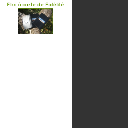
Etui à carte de Fidélité